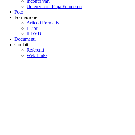
Incontri vari
Udienze con Papa Francesco
Foto
Formazione
Articoli Formativi
I Libri
Il DVD
Documenti
Contatti
Referenti
Web Links