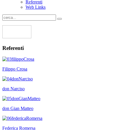
Referenti
Web Links
Referenti
Filippo Crosa
don Narciso
don Gian Matteo
Federica Romersa