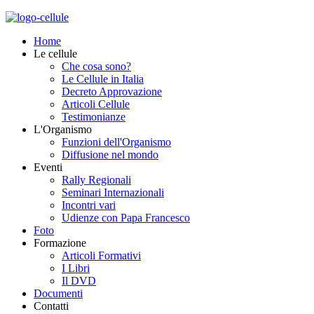
Home
Le cellule
Che cosa sono?
Le Cellule in Italia
Decreto Approvazione
Articoli Cellule
Testimonianze
L'Organismo
Funzioni dell'Organismo
Diffusione nel mondo
Eventi
Rally Regionali
Seminari Internazionali
Incontri vari
Udienze con Papa Francesco
Foto
Formazione
Articoli Formativi
I Libri
Il DVD
Documenti
Contatti