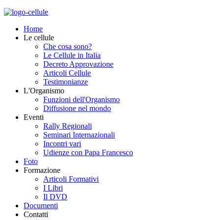
Home
Le cellule
Che cosa sono?
Le Cellule in Italia
Decreto Approvazione
Articoli Cellule
Testimonianze
L'Organismo
Funzioni dell'Organismo
Diffusione nel mondo
Eventi
Rally Regionali
Seminari Internazionali
Incontri vari
Udienze con Papa Francesco
Foto
Formazione
Articoli Formativi
I Libri
Il DVD
Documenti
Contatti