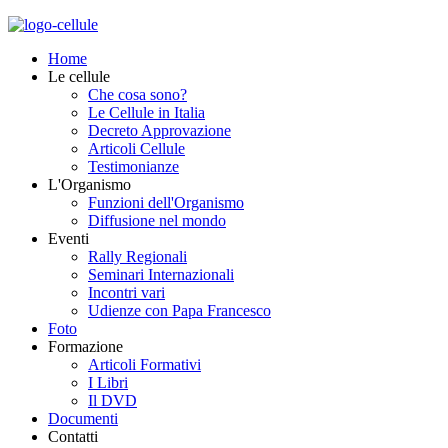
Home
Le cellule
Che cosa sono?
Le Cellule in Italia
Decreto Approvazione
Articoli Cellule
Testimonianze
L'Organismo
Funzioni dell'Organismo
Diffusione nel mondo
Eventi
Rally Regionali
Seminari Internazionali
Incontri vari
Udienze con Papa Francesco
Foto
Formazione
Articoli Formativi
I Libri
Il DVD
Documenti
Contatti