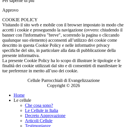
Per saperne di piu'
Approvo
COOKIE POLICY
Visitando il sito web e mobile con il browser impostato in modo che
accetti i cookie e proseguendo la navigazione (ovvero: chiudendo il
banner con l'informativa "breve", scorrendo la pagina o cliccando
qualunque suo elemento) acconsenti all’utilizzo dei cookie come
descritto in questa Cookie Policy e nelle informative privacy
specifiche del sito, in particolare alla data di pubblicazione della
presente informativa.
La presente Cookie Policy ha lo scopo di illustrare le tipologie e le
finalità dei cookie utilizzati dal sito e di consentirti di manifestare le
tue preferenze in merito all’uso dei cookie.
Cellule Parrocchiali di Evangelizzazione
Copyright © 2026
Home
Le cellule
Che cosa sono?
Le Cellule in Italia
Decreto Approvazione
Articoli Cellule
Testimonianze