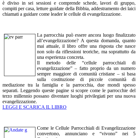
è diviso in sei sessioni e comprende schede, lavori di gruppo,
compiti per casa, letture guidate della Bibbia, addestramento dei laici
chiamati a guidare come leader le cellule di evangelizzazione.
La parrocchia può essere ancora luogo finalizzato
all’evangelizzazione? A questa domanda, quanto
mai attuale, il libro offre una risposta che nasce
non solo da riflessioni teoriche, ma soprattutto da
una esperienza concreta.
Il metodo delle “cellule parrocchiali di
evangelizzazione” – fatto proprio da un numero
sempre maggiore di comunità cristiane – si basa
sulla costituzione di piccole comunità di
mediazione tra la famiglia e la parrocchia, due mondi spesso
separati. Leggendo queste pagine si scopre come le parrocchie del
terzo millennio possano diventare luoghi privilegiati per una nuova
evangelizzazione.
LEGGI E SCARICA IL LIBRO
Come le Cellule Parrocchiali di Evangelizzazione
convertono, annunciano e “vivono” nei 5