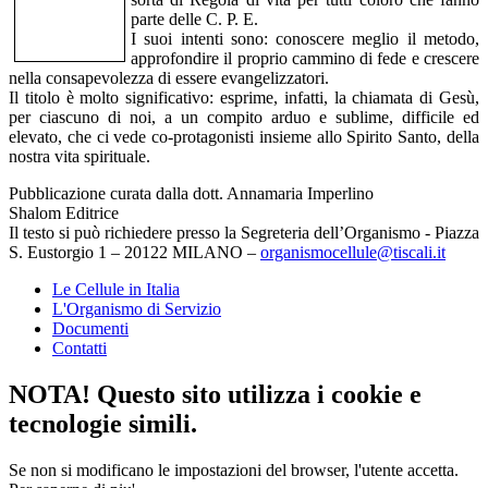
parte delle C. P. E.
I suoi intenti sono: conoscere meglio il metodo,
approfondire il proprio cammino di fede e crescere
nella consapevolezza di essere evangelizzatori.
Il titolo è molto significativo: esprime, infatti, la chiamata di Gesù,
per ciascuno di noi, a un compito arduo e sublime, difficile ed
elevato, che ci vede co-protagonisti insieme allo Spirito Santo, della
nostra vita spirituale.
Pubblicazione curata dalla dott. Annamaria Imperlino
Shalom Editrice
Il testo si può richiedere presso la Segreteria dell’Organismo - Piazza
S. Eustorgio 1 – 20122 MILANO –
organismocellule@tiscali.it
Le Cellule in Italia
L'Organismo di Servizio
Documenti
Contatti
NOTA! Questo sito utilizza i cookie e
tecnologie simili.
Se non si modificano le impostazioni del browser, l'utente accetta.