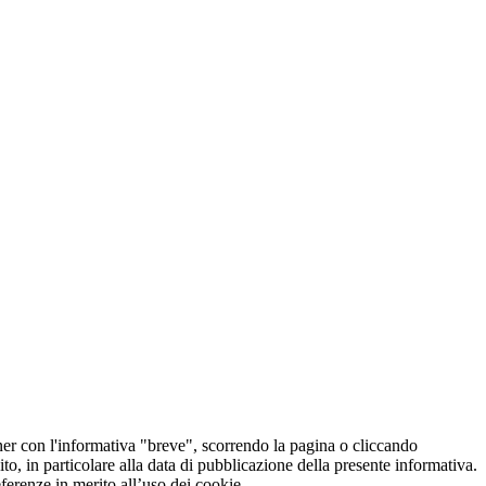
er con l'informativa "breve", scorrendo la pagina o cliccando
o, in particolare alla data di pubblicazione della presente informativa.
referenze in merito all’uso dei cookie.