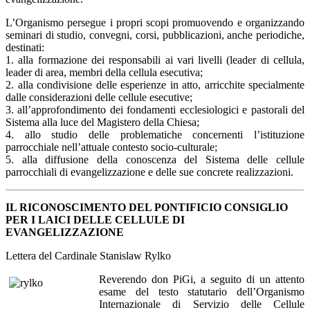
L’Organismo persegue i propri scopi promuovendo e organizzando
seminari di studio, convegni, corsi, pubblicazioni, anche periodiche,
destinati:
1. alla formazione dei responsabili ai vari livelli (leader di cellula,
leader di area, membri della cellula esecutiva;
2. alla condivisione delle esperienze in atto, arricchite specialmente
dalle considerazioni delle cellule esecutive;
3. all’approfondimento dei fondamenti ecclesiologici e pastorali del
Sistema alla luce del Magistero della Chiesa;
4. allo studio delle problematiche concernenti l’istituzione
parrocchiale nell’attuale contesto socio-culturale;
5. alla diffusione della conoscenza del Sistema delle cellule
parrocchiali di evangelizzazione e delle sue concrete realizzazioni.
IL RICONOSCIMENTO DEL PONTIFICIO CONSIGLIO
PER I LAICI DELLE CELLULE DI
EVANGELIZZAZIONE
Lettera del Cardinale Stanislaw Rylko
Reverendo don PiGi, a seguito di un attento
esame del testo statutario dell’Organismo
Internazionale di Servizio delle Cellule