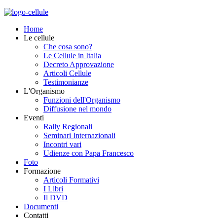
Home
Le cellule
Che cosa sono?
Le Cellule in Italia
Decreto Approvazione
Articoli Cellule
Testimonianze
L'Organismo
Funzioni dell'Organismo
Diffusione nel mondo
Eventi
Rally Regionali
Seminari Internazionali
Incontri vari
Udienze con Papa Francesco
Foto
Formazione
Articoli Formativi
I Libri
Il DVD
Documenti
Contatti