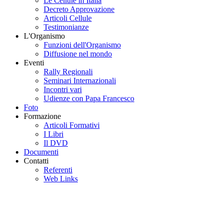
Le Cellule in Italia
Decreto Approvazione
Articoli Cellule
Testimonianze
L'Organismo
Funzioni dell'Organismo
Diffusione nel mondo
Eventi
Rally Regionali
Seminari Internazionali
Incontri vari
Udienze con Papa Francesco
Foto
Formazione
Articoli Formativi
I Libri
Il DVD
Documenti
Contatti
Referenti
Web Links