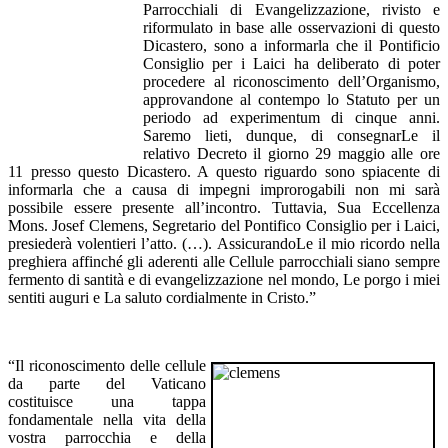
Parrocchiali di Evangelizzazione, rivisto e
riformulato in base alle osservazioni di questo
Dicastero, sono a informarla che il Pontificio
Consiglio per i Laici ha deliberato di poter
procedere al riconoscimento dell’Organismo,
approvandone al contempo lo Statuto per un
periodo ad experimentum di cinque anni.
Saremo lieti, dunque, di consegnarLe il
relativo Decreto il giorno 29 maggio alle ore
11 presso questo Dicastero. A questo riguardo sono spiacente di
informarla che a causa di impegni improrogabili non mi sarà
possibile essere presente all’incontro. Tuttavia, Sua Eccellenza
Mons. Josef Clemens, Segretario del Pontifico Consiglio per i Laici,
presiederà volentieri l’atto. (…). AssicurandoLe il mio ricordo nella
preghiera affinché gli aderenti alle Cellule parrocchiali siano sempre
fermento di santità e di evangelizzazione nel mondo, Le porgo i miei
sentiti auguri e La saluto cordialmente in Cristo.”
“Il riconoscimento delle cellule
da parte del Vaticano
costituisce una tappa
fondamentale nella vita della
vostra parrocchia e della