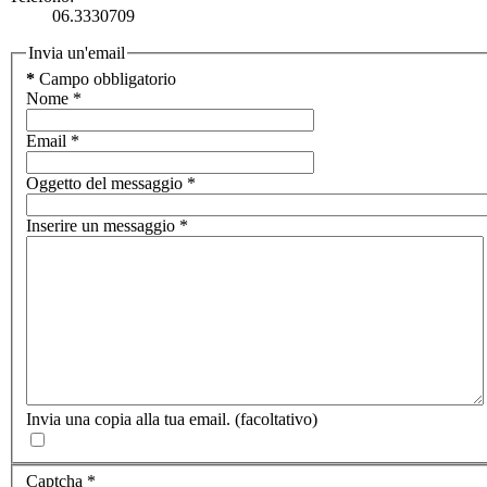
06.3330709
Invia un'email
*
Campo obbligatorio
Nome
*
Email
*
Oggetto del messaggio
*
Inserire un messaggio
*
Invia una copia alla tua email.
(facoltativo)
Captcha
*