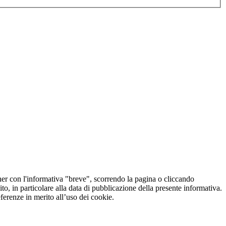
er con l'informativa "breve", scorrendo la pagina o cliccando
o, in particolare alla data di pubblicazione della presente informativa.
referenze in merito all’uso dei cookie.