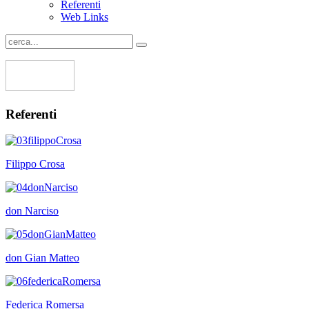
Referenti
Web Links
Referenti
Filippo Crosa
don Narciso
don Gian Matteo
Federica Romersa