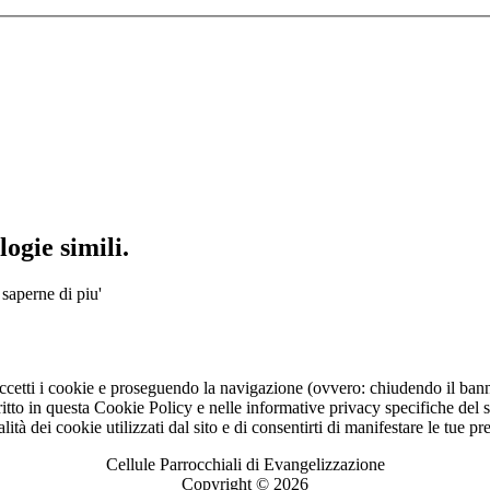
ogie simili.
 saperne di piu'
ccetti i cookie e proseguendo la navigazione (ovvero: chiudendo il bann
to in questa Cookie Policy e nelle informative privacy specifiche del sit
lità dei cookie utilizzati dal sito e di consentirti di manifestare le tue p
Cellule Parrocchiali di Evangelizzazione
Copyright © 2026