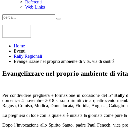
Referenti
Web Links
Home
Eventi
Rally Regionali
Evangelizzare nel proprio ambiente di vita, via di santità
Evangelizzare nel proprio ambiente di vita,
Per condividere preghiera e formazione in occasione del
5° Rally d
domenica 4 novembre 2018 si sono riuniti circa quattrocento membri
Ragusa, Comiso, Modica, Donnalucata, Floridia, Augusta, Caltagiro
La preghiera di lode con la quale si è iniziata la giornata come pure
Dopo l’invocazione allo Spirito Santo, padre Paul Fenech, vice pres