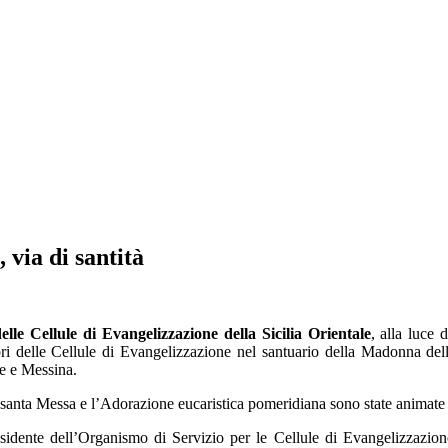
 via di santità
elle Cellule di Evangelizzazione della Sicilia Orientale
, alla luce 
 delle Cellule di Evangelizzazione nel santuario della Madonna delle 
ne e Messina.
 la santa Messa e l’Adorazione eucaristica pomeridiana sono state animat
idente dell’Organismo di Servizio per le Cellule di Evangelizzazione,