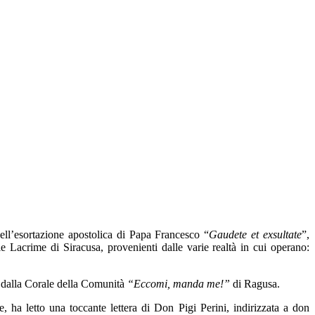
dell’esortazione apostolica di Papa Francesco “
Gaudete et exsultate
”,
Lacrime di Siracusa, provenienti dalle varie realtà in cui operano:
e dalla Corale della Comunità
“Eccomi, manda me!”
di Ragusa.
 ha letto una toccante lettera di Don Pigi Perini, indirizzata a don