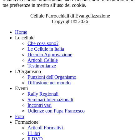
tue preferenze in merito all’uso dei cookie.
Cellule Parrocchiali di Evangelizzazione
Copyright © 2026
Home
Le cellule
Che cosa sono?
Le Cellule in Italia
Decreto Approvazione
Articoli Cellule
Testimonianze
L'Organismo
Funzioni dell'Organismo
Diffusione nel mondo
Eventi
Rally Regionali
Seminari Internazionali
Incontri vari
Udienze con Papa Francesco
Foto
Formazione
Articoli Formativi
I Libri
Il DVD