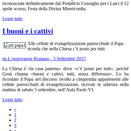
riconosciute definitivamente dal Pontificio Consiglio per i Laici il 12
aprile scorso, Festa della Divina Misericordia.
Leggi tutto
I buoni e i cattivi
Alle cellule di evangelizzazione parrocchiale il Papa
ricorda che nella Chiesa c’è posto per tutti
da L'osservatore Romano - 5 Settembre 2015
La Chiesa è «la casa paterna» dove «c’è posto per tutti», perché
Gesù chiama «buoni e cattivi, tutti, senza differenza». Lo ha
ricordato il Papa nel discorso rivolto a cinquemila appartenenti alle
cellule parrocchiali di evangelizzazione, ricevuti in udienza nella
mattina di sabato 5 settembre, nell’Aula Paolo VI.
Leggi tutto
«
1
2
3
»