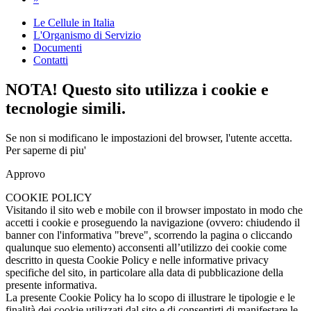
Le Cellule in Italia
L'Organismo di Servizio
Documenti
Contatti
NOTA! Questo sito utilizza i cookie e
tecnologie simili.
Se non si modificano le impostazioni del browser, l'utente accetta.
Per saperne di piu'
Approvo
COOKIE POLICY
Visitando il sito web e mobile con il browser impostato in modo che
accetti i cookie e proseguendo la navigazione (ovvero: chiudendo il
banner con l'informativa "breve", scorrendo la pagina o cliccando
qualunque suo elemento) acconsenti all’utilizzo dei cookie come
descritto in questa Cookie Policy e nelle informative privacy
specifiche del sito, in particolare alla data di pubblicazione della
presente informativa.
La presente Cookie Policy ha lo scopo di illustrare le tipologie e le
finalità dei cookie utilizzati dal sito e di consentirti di manifestare le