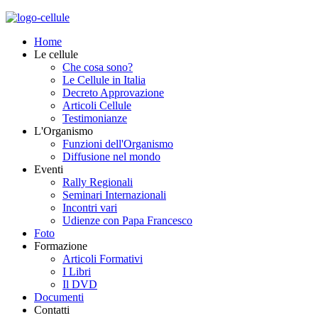
Home
Le cellule
Che cosa sono?
Le Cellule in Italia
Decreto Approvazione
Articoli Cellule
Testimonianze
L'Organismo
Funzioni dell'Organismo
Diffusione nel mondo
Eventi
Rally Regionali
Seminari Internazionali
Incontri vari
Udienze con Papa Francesco
Foto
Formazione
Articoli Formativi
I Libri
Il DVD
Documenti
Contatti