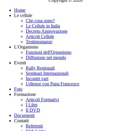
Copyright © 2026
Home
Le cellule
Che cosa sono?
Le Cellule in Italia
Decreto Approvazione
Articoli Cellule
Testimonianze
L'Organismo
Funzioni dell'Organismo
Diffusione nel mondo
Eventi
Rally Regionali
Seminari Internazionali
Incontri vari
Udienze con Papa Francesco
Foto
Formazione
Articoli Formativi
I Libri
Il DVD
Documenti
Contatti
Referenti