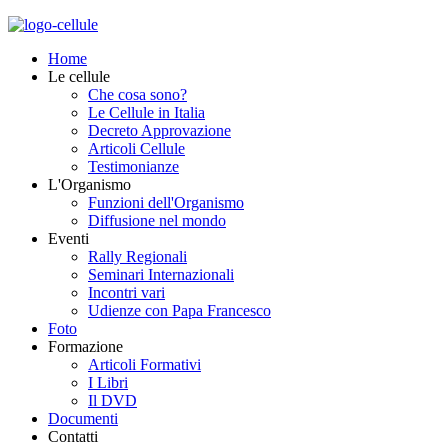
Home
Le cellule
Che cosa sono?
Le Cellule in Italia
Decreto Approvazione
Articoli Cellule
Testimonianze
L'Organismo
Funzioni dell'Organismo
Diffusione nel mondo
Eventi
Rally Regionali
Seminari Internazionali
Incontri vari
Udienze con Papa Francesco
Foto
Formazione
Articoli Formativi
I Libri
Il DVD
Documenti
Contatti