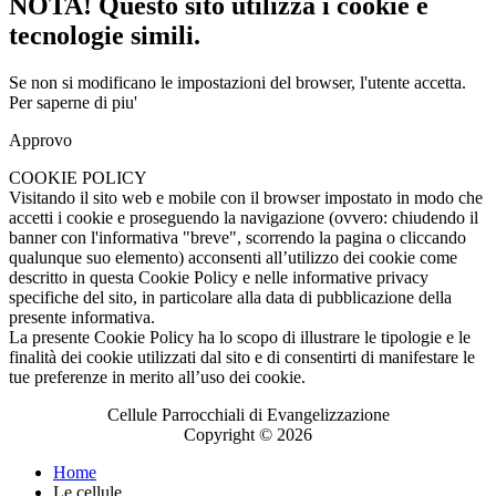
NOTA! Questo sito utilizza i cookie e
tecnologie simili.
Se non si modificano le impostazioni del browser, l'utente accetta.
Per saperne di piu'
Approvo
COOKIE POLICY
Visitando il sito web e mobile con il browser impostato in modo che
accetti i cookie e proseguendo la navigazione (ovvero: chiudendo il
banner con l'informativa "breve", scorrendo la pagina o cliccando
qualunque suo elemento) acconsenti all’utilizzo dei cookie come
descritto in questa Cookie Policy e nelle informative privacy
specifiche del sito, in particolare alla data di pubblicazione della
presente informativa.
La presente Cookie Policy ha lo scopo di illustrare le tipologie e le
finalità dei cookie utilizzati dal sito e di consentirti di manifestare le
tue preferenze in merito all’uso dei cookie.
Cellule Parrocchiali di Evangelizzazione
Copyright © 2026
Home
Le cellule