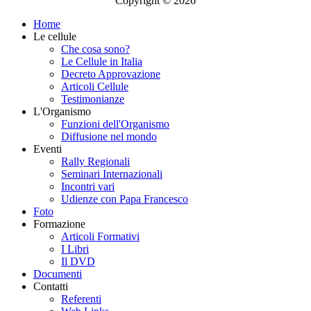
Copyright © 2026
Home
Le cellule
Che cosa sono?
Le Cellule in Italia
Decreto Approvazione
Articoli Cellule
Testimonianze
L'Organismo
Funzioni dell'Organismo
Diffusione nel mondo
Eventi
Rally Regionali
Seminari Internazionali
Incontri vari
Udienze con Papa Francesco
Foto
Formazione
Articoli Formativi
I Libri
Il DVD
Documenti
Contatti
Referenti