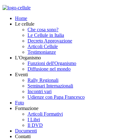
Home
Le cellule
Che cosa sono?
Le Cellule in Italia
Decreto Approvazione
Articoli Cellule
Testimonianze
L'Organismo
Funzioni dell'Organismo
Diffusione nel mondo
Eventi
Rally Regionali
Seminari Internazionali
Incontri vari
Udienze con Papa Francesco
Foto
Formazione
Articoli Formativi
I Libri
Il DVD
Documenti
Contatti