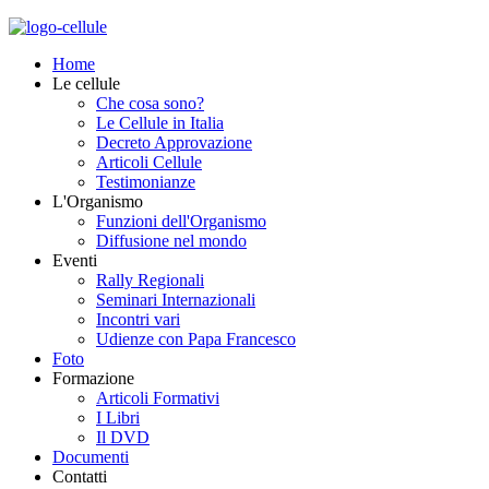
Home
Le cellule
Che cosa sono?
Le Cellule in Italia
Decreto Approvazione
Articoli Cellule
Testimonianze
L'Organismo
Funzioni dell'Organismo
Diffusione nel mondo
Eventi
Rally Regionali
Seminari Internazionali
Incontri vari
Udienze con Papa Francesco
Foto
Formazione
Articoli Formativi
I Libri
Il DVD
Documenti
Contatti