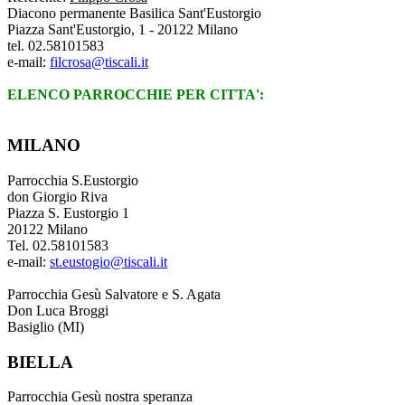
Diacono permanente Basilica Sant'Eustorgio
Piazza Sant'Eustorgio, 1 - 20122 Milano
tel. 02.58101583
e-mail:
filcrosa@tiscali.it
ELENCO PARROCCHIE PER CITTA':
MILANO
Parrocchia S.Eustorgio
don Giorgio Riva
Piazza S. Eustorgio 1
20122 Milano
Tel. 02.58101583
e-mail:
st.eustogio@tiscali.it
Parrocchia Gesù Salvatore e S. Agata
Don Luca Broggi
Basiglio (MI)
BIELLA
Parrocchia Gesù nostra speranza