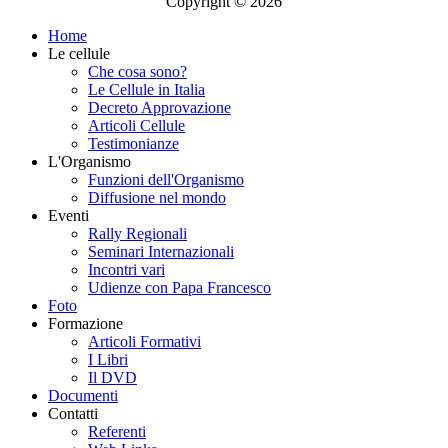
Copyright © 2026
Home
Le cellule
Che cosa sono?
Le Cellule in Italia
Decreto Approvazione
Articoli Cellule
Testimonianze
L'Organismo
Funzioni dell'Organismo
Diffusione nel mondo
Eventi
Rally Regionali
Seminari Internazionali
Incontri vari
Udienze con Papa Francesco
Foto
Formazione
Articoli Formativi
I Libri
Il DVD
Documenti
Contatti
Referenti