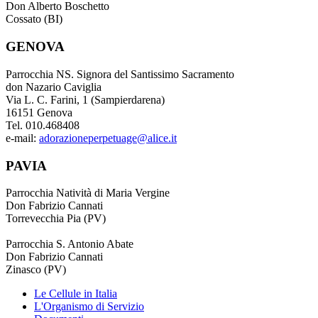
Don Alberto Boschetto
Cossato (BI)
GENOVA
Parrocchia NS. Signora del Santissimo Sacramento
don Nazario Caviglia
Via L. C. Farini, 1 (Sampierdarena)
16151 Genova
Tel. 010.468408
e-mail:
adorazioneperpetuage@alice.it
PAVIA
Parrocchia Natività di Maria Vergine
Don Fabrizio Cannati
Torrevecchia Pia (PV)
Parrocchia S. Antonio Abate
Don Fabrizio Cannati
Zinasco (PV)
Le Cellule in Italia
L'Organismo di Servizio